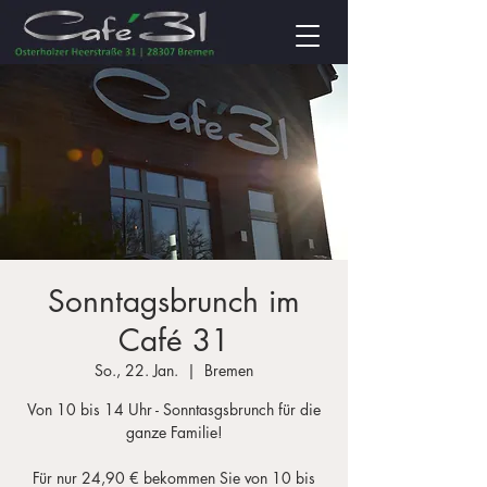
Sonntagsbrunch im
Café 31
So., 22. Jan.
  |  
Bremen
Von 10 bis 14 Uhr - Sonntasgsbrunch für die
ganze Familie!
Für nur 24,90 € bekommen Sie von 10 bis