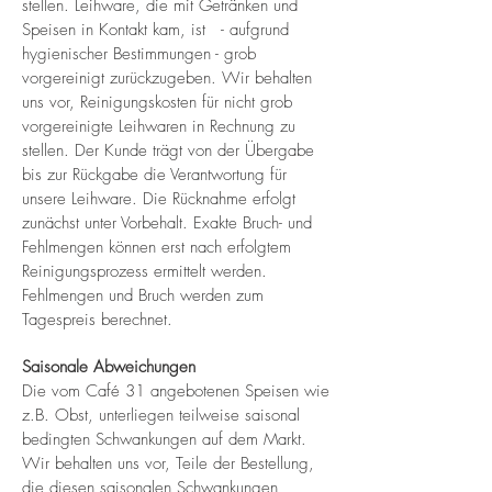
stellen. Leihware, die mit Getränken und
Speisen in Kontakt kam, ist - aufgrund
hygienischer Bestimmungen - grob
vorgereinigt zurückzugeben. Wir behalten
uns vor, Reinigungskosten für nicht grob
vorgereinigte Leihwaren in Rechnung zu
stellen. Der Kunde trägt von der Übergabe
bis zur Rückgabe die Verantwortung für
unsere Leihware. Die Rücknahme erfolgt
zunächst unter Vorbehalt. Exakte Bruch- und
Fehlmengen können erst nach erfolgtem
Reinigungsprozess ermittelt werden.
Fehlmengen und Bruch werden zum
Tagespreis berechnet.
Saisonale Abweichungen
Die vom Café 31 angebotenen Speisen wie
z.B. Obst, unterliegen teilweise saisonal
bedingten Schwankungen auf dem Markt.
Wir behalten uns vor, Teile der Bestellung,
die diesen saisonalen Schwankungen