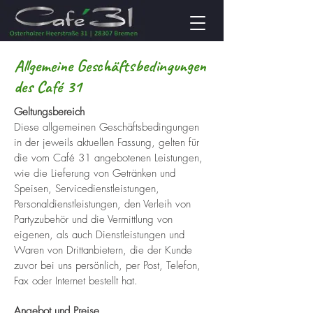
Allgemeine Geschäftsbedingungen
des Café 31
Geltungsbereich
Diese allgemeinen Geschäftsbedingungen
in der jeweils aktuellen Fassung, gelten für
die vom Café 31 angebotenen Leistungen,
wie die Lieferung von Getränken und
Speisen, Servicedienstleistungen,
Personaldienstleistungen, den Verleih von
Partyzubehör und die Vermittlung von
eigenen, als auch Dienstleistungen und
Waren von Drittanbietern, die der Kunde
zuvor bei uns persönlich, per Post, Telefon,
Fax oder Internet bestellt hat.
Angebot und Preise