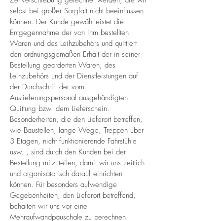
Zeitverschiebung gerechnet werden, die wir
selbst bei großer Sorgfalt nicht beeinflussen
können. Der Kunde gewährleistet die
Entgegennahme der von ihm bestellten
Waren und des Leihzubehörs und quittiert
den ordnungsgemäßen Erhalt der in seiner
Bestellung georderten Waren, des
Leihzubehörs und der Dienstleistungen auf
der Durchschrift der vom
Auslieferungspersonal ausgehändigten
Quittung bzw. dem Lieferschein.
Besonderheiten, die den Lieferort betreffen,
wie Baustellen, lange Wege, Treppen über
3 Etagen, nicht funktionierende Fahrstühle
usw. , sind durch den Kunden bei der
Bestellung mitzuteilen, damit wir uns zeitlich
und organisatorisch darauf einrichten
können. Für besonders aufwendige
Gegebenheiten, den Lieferort betreffend,
behalten wir uns vor eine
Mehraufwandpauschale zu berechnen.