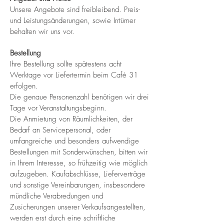
Unsere Angebote sind freibleibend. Preis-
und Leistungsänderungen, sowie Irrtümer
behalten wir uns vor.
Bestellung
Ihre Bestellung sollte spätestens acht
Werktage vor Liefertermin beim Café 31
erfolgen.
Die genaue Personenzahl benötigen wir drei
Tage vor Veranstaltungsbeginn.
Die Anmietung von Räumlichkeiten, der
Bedarf an Servicepersonal, oder
umfangreiche und besonders aufwendige
Bestellungen mit Sonderwünschen, bitten wir
in Ihrem Interesse, so frühzeitig wie möglich
aufzugeben. Kaufabschlüsse, Lieferverträge
und sonstige Vereinbarungen, insbesondere
mündliche Verabredungen und
Zusicherungen unserer Verkaufsangestellten,
werden erst durch eine schriftliche