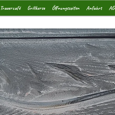
Trauercafé
Grillkurse
Öffnungszeiten
Anfahrt
AG