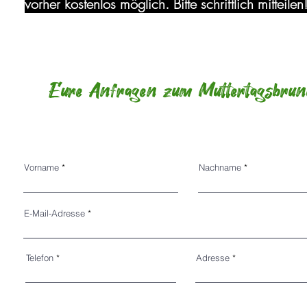
vorher kostenlos möglich. Bitte schriftlich mitteilen
Eure Anfragen zum Muttertagsbrun
Vorname
Nachname
E-Mail-Adresse
Telefon
Adresse