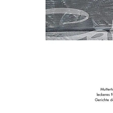
Muttert
leckeres 
Gerichte d