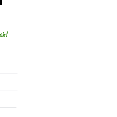
!
ch!