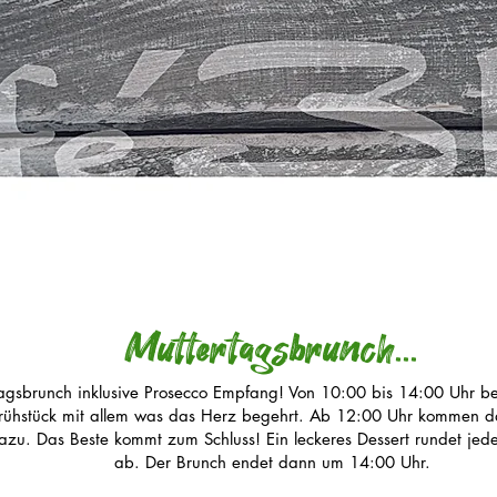
Muttertagsbrunch...
agsbrunch inklusive Prosecco Empfang! Von 10:00 bis 14:00 Uhr b
Frühstück mit allem was das Herz begehrt. Ab 12:00 Uhr kommen 
azu. Das Beste kommt zum Schluss! Ein leckeres Dessert rundet jede
ab. Der Brunch endet dann um 14:00 Uhr.